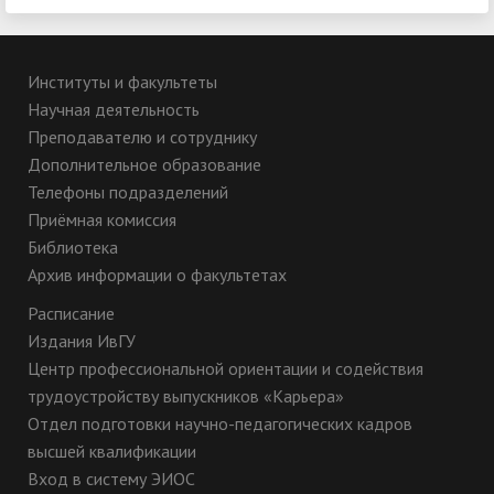
Институты и факультеты
Научная деятельность
Преподавателю и сотруднику
Дополнительное образование
Телефоны подразделений
Приёмная комиссия
Библиотека
Архив информации о факультетах
Расписание
Издания ИвГУ
Центр профессиональной ориентации и содействия
трудоустройству выпускников «Карьера»
Отдел подготовки научно-педагогических кадров
высшей квалификации
Вход в систему ЭИОС