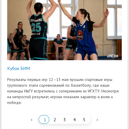
Кубок БИМ
Результаты первых игр 12–13 мая прошли стартовые игры
группового этапа соревнований по баскетболу, где наши
команды ИвГУ встретились с соперниками из ИГХТУ. Несмотря
на непростой результат, игроки показали характер и волю к
победе.
‹
›
1
2
3
4
5