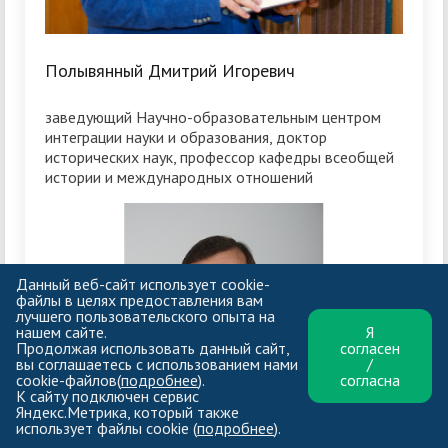
Полывянный Дмитрий Игоревич
заведующий Научно-образовательным центром
интеграции науки и образования, доктор
исторических наук, профессор кафедры всеобщей
истории и международных отношений
Данный веб-сайт использует cookie-
файлы в целях предоставления вам
лучшего пользовательского опыта на
нашем сайте.
Я
Продолжая использовать данный сайт,
согласен
вы соглашаетесь с использованием нами
/
cookie-файлов(
подробнее
).
согласна
К сайту подключен сервис
Яндекс.Метрика, который также
использует файлы cookie (
подробнее
).