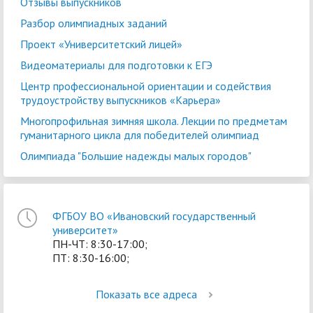
Отзывы выпускников
Разбор олимпиадных заданий
Проект «Университетский лицей»
Видеоматериалы для подготовки к ЕГЭ
Центр профессиональной ориентации и содействия
трудоустройству выпускников «Карьера»
Многопрофильная зимняя школа. Лекции по предметам
гуманитарного цикла для победителей олимпиад
Олимпиада "Большие надежды малых городов"
ФГБОУ ВО «Ивановский государственный
университет»
ПН-ЧТ: 8:30-17:00;
ПТ: 8:30-16:00;
Показать все адреса