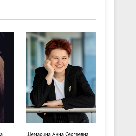
а
Шемарина Анна Сергеевна