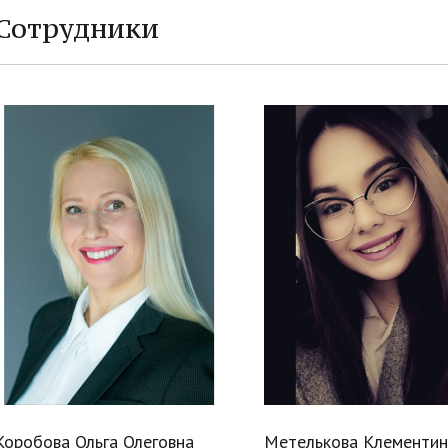
Сотрудники
Коробова Ольга Олеговна
Метелькова Клементин