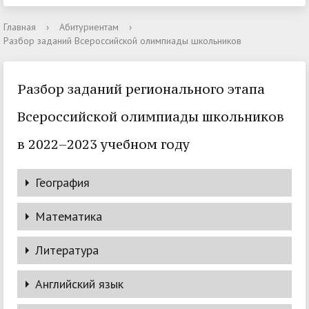
Главная
›
Абитуриентам
›
Разбор заданий Всероссийской олимпиады школьников
Разбор заданий регионального этапа
Всероссийской олимпиады школьников
в 2022–2023 учебном году
География
Математика
Литература
Подробное решение задач олимпиады им. Л. Эйлера
Решения задач. День 1
Английский язык
Решения задач. День 2