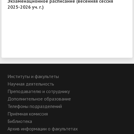
Экзаменационное расписание (весенняя сессия
2025-2026 уч. г.)
Институты и факультеты
Научная деятельность
Преподавателю и сотруднику
Дополнительное образование
Телефоны подразделений
Приёмная комиссия
Библиотека
Архив информации о факультетах