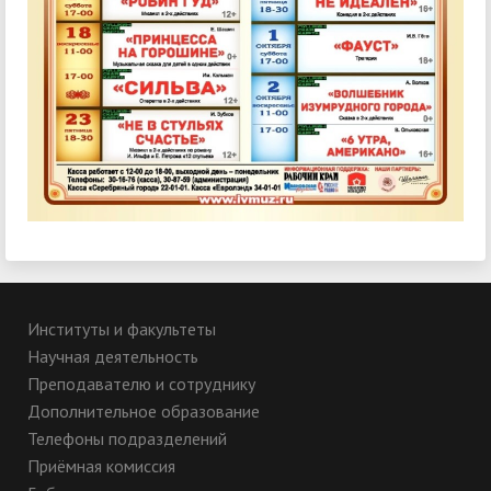
Институты и факультеты
Научная деятельность
Преподавателю и сотруднику
Дополнительное образование
Телефоны подразделений
Приёмная комиссия