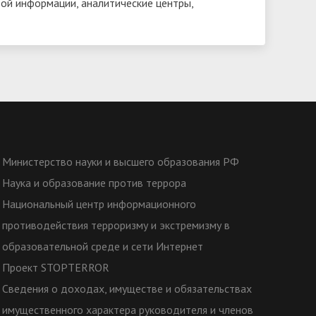
вой информации, аналитические центры,
Министерство науки и высшего образования РФ
Наука и образование против террора
Национальный центр информационного
противодействия терроризму и экстремизму в
образовательной среде и сети Интернет
Проект STOPTERROR
Сведения о доходах, имуществе и обязательствах
имущественного характера руководителя и членов