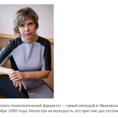
олого-психологический факультет – самый молодой в Ивановско
ябре 2000 года. Несмотря на молодость, его престиж достаточн