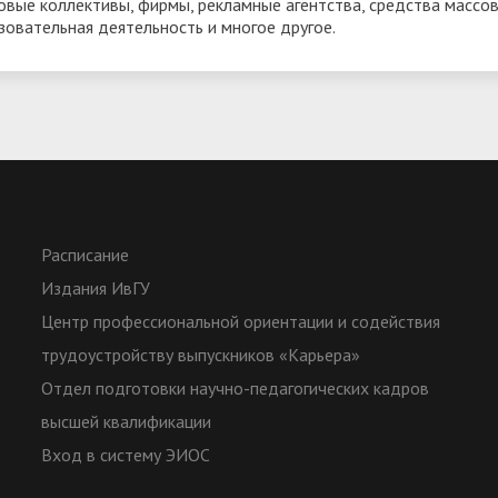
овые коллективы, фирмы, рекламные агентства, средства массо
зовательная деятельность и многое другое.
Расписание
Издания ИвГУ
Центр профессиональной ориентации и содействия
трудоустройству выпускников «Карьера»
Отдел подготовки научно-педагогических кадров
высшей квалификации
Вход в систему ЭИОС